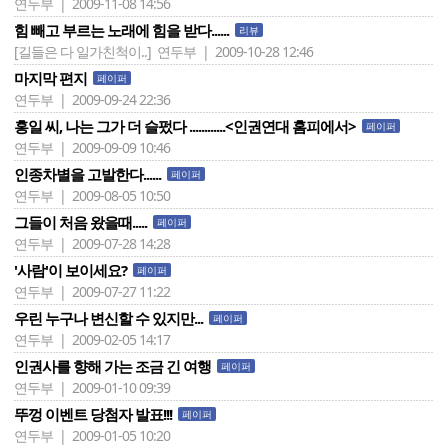
연두부 | 2009-11-08 14:56
힘 빼고 부르는 노래에 힘을 받다......
리뷰
[길들은 다 일가친척이..]
연두부 | 2009-10-28 12:46
마지막 편지
페이퍼
연두부 | 2009-09-24 22:36
홍일 씨, 나는 그가 더 슬펐다 ............<인권연대 홈피에서>
페이퍼
연두부 | 2009-09-09 10:46
인종차별을 고발한다......
페이퍼
연두부 | 2009-08-05 10:50
그들이 처음 왔을때.....
페이퍼
연두부 | 2009-07-28 14:28
'사람'이 보이세요?
페이퍼
연두부 | 2009-07-27 11:22
우린 누구나 변신할 수 있지만...
페이퍼
연두부 | 2009-02-05 14:17
인권사를 향해 가는 조금 긴 여행
페이퍼
연두부 | 2009-01-10 09:39
뚜껑 이벤트 당첨자 발표!!!
페이퍼
연두부 | 2009-01-05 10:20