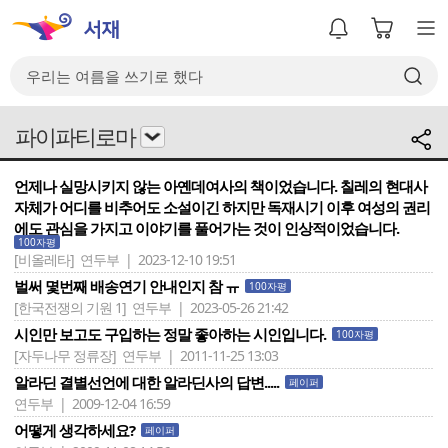
파이파티로마
언제나 실망시키지 않는 아옌데여사의 책이었습니다. 칠레의 현대사
자체가 어디를 비추어도 소설이긴 하지만 독재시기 이후 여성의 권리
에도 관심을 가지고 이야기를 풀어가는 것이 인상적이었습니다.
100자평
[비올레타]
연두부 | 2023-12-10 19:51
벌써 몇번째 배송연기 안내인지 참 ㅠ
100자평
[한국전쟁의 기원 1]
연두부 | 2023-05-26 21:42
시인만 보고도 구입하는 정말 좋아하는 시인입니다.
100자평
[자두나무 정류장]
연두부 | 2011-11-25 13:03
알라딘 결별선언에 대한 알라딘사의 답변.....
페이퍼
연두부 | 2009-12-04 16:59
어떻게 생각하세요?
페이퍼