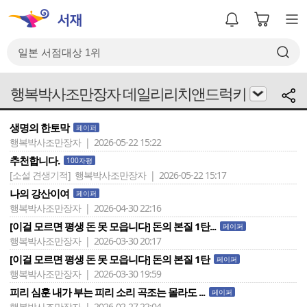
행복박사조만장자 데일리리치앤드럭키
생명의 한토막
페이퍼
행복박사조만장자 | 2026-05-22 15:22
추천합니다.
100자평
[소설 견생기적]
행복박사조만장자 | 2026-05-22 15:17
나의 강산이여
페이퍼
행복박사조만장자 | 2026-04-30 22:16
[이걸 모르면 평생 돈 못 모읍니다] 돈의 본질 1탄...
페이퍼
행복박사조만장자 | 2026-03-30 20:17
[이걸 모르면 평생 돈 못 모읍니다] 돈의 본질 1탄
페이퍼
행복박사조만장자 | 2026-03-30 19:59
피리 심훈 내가 부는 피리 소리 곡조는 몰라도 ...
페이퍼
행복박사조만장자 | 2026-02-27 22:04