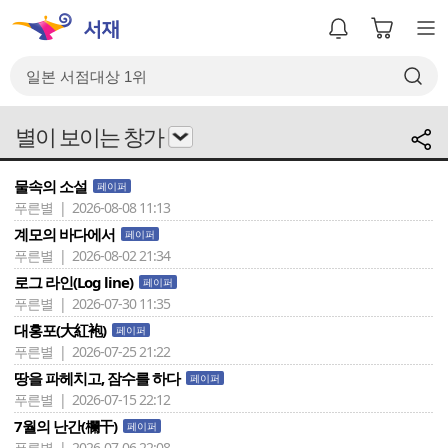
별이 보이는 창가
물속의 소설
페이퍼
푸른별 | 2026-08-08 11:13
계모의 바다에서
페이퍼
푸른별 | 2026-08-02 21:34
로그 라인(Log line)
페이퍼
푸른별 | 2026-07-30 11:35
대홍포(大紅袍)
페이퍼
푸른별 | 2026-07-25 21:22
땅을 파헤치고, 잠수를 하다
페이퍼
푸른별 | 2026-07-15 22:12
7월의 난간(欄干)
페이퍼
푸른별 | 2026-07-06 22:08