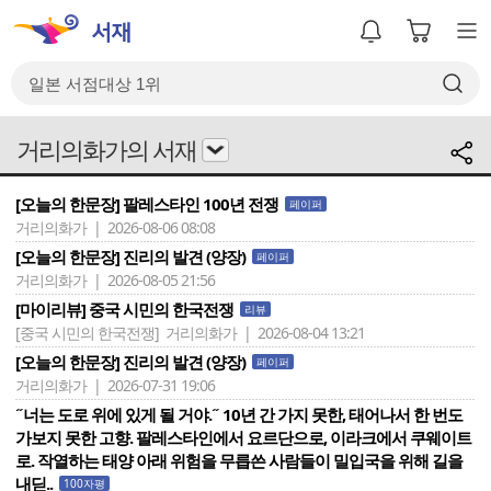
거리의화가의 서재
[오늘의 한문장] 팔레스타인 100년 전쟁
페이퍼
거리의화가 | 2026-08-06 08:08
[오늘의 한문장] 진리의 발견 (양장)
페이퍼
거리의화가 | 2026-08-05 21:56
[마이리뷰] 중국 시민의 한국전쟁
리뷰
[중국 시민의 한국전쟁]
거리의화가 | 2026-08-04 13:21
[오늘의 한문장] 진리의 발견 (양장)
페이퍼
거리의화가 | 2026-07-31 19:06
˝너는 도로 위에 있게 될 거야.˝ 10년 간 가지 못한, 태어나서 한 번도
가보지 못한 고향. 팔레스타인에서 요르단으로, 이라크에서 쿠웨이트
로. 작열하는 태양 아래 위험을 무릅쓴 사람들이 밀입국을 위해 길을
내딛..
100자평