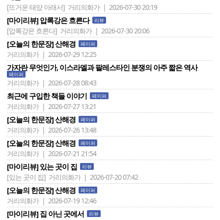
[뜨거운 태양 아래서]
거리의화가 | 2026-07-30 20:19
[마이리뷰] 압록강은 흐른다
리뷰
[압록강은 흐른다]
거리의화가 | 2026-07-30 20:06
[오늘의 한문장] 산해경
페이퍼
거리의화가 | 2026-07-29 12:25
가자란 무엇인가, 이스라엘과 팔레스타인 분쟁의 아주 짧은 역사
페이퍼
거리의화가 | 2026-07-28 08:43
최근에 구입한 책들 이야기
페이퍼
거리의화가 | 2026-07-27 13:21
[오늘의 한문장] 산해경
페이퍼
거리의화가 | 2026-07-26 13:48
[오늘의 한문장] 산해경
페이퍼
거리의화가 | 2026-07-21 21:54
[마이리뷰] 있는 곳이 집
리뷰
[있는 곳이 집]
거리의화가 | 2026-07-20 07:42
[오늘의 한문장] 산해경
페이퍼
거리의화가 | 2026-07-19 12:46
[마이리뷰] 집 아닌 곳에서
리뷰