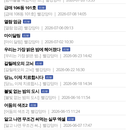
급매 106동 101호
리뷰
[급매 106동 101호]
빨강앙마 | 2026-07-08 14:05
열람 엄금
리뷰
[열람 엄금]
빨강앙마 | 2026-07-06 09:13
마이달링
리뷰
[마이 달링]
빨강앙마 | 2026-07-02 10:30
우리는 가장 밝은 밤에 헤어졌다
리뷰
[우리는 가장 밝은 밤..]
빨강앙마 | 2026-06-23 14:42
갈릴레오의 고뇌
리뷰
[갈릴레오의 고뇌]
빨강앙마 | 2026-06-22 16:30
당뇨, 이제 치료합시다
리뷰
[당뇨, 이제 치료합시..]
빨강앙마 | 2026-06-18 14:34
불빛 없는 밤의 도시
리뷰
[불빛 없는 밤의 도시]
빨강앙마 | 2026-06-16 11:54
어둠의 색조2
리뷰
[어둠의 색조 2]
빨강앙마 | 2026-06-15 11:24
알고 나면 무조건 써먹는 실무 엑셀
리뷰
[알고 나면 무조건 써..]
빨강앙마 | 2026-06-07 17:47