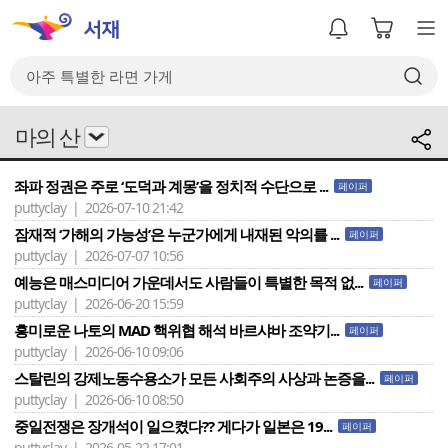
마의 산
좌파 정권은 주로 ‘도덕과 계몽’을 정치적 수단으로 ...
페이퍼
puttyclay | 2026-07-10 21:42
잠재적 ‘가해의 가능성’은 누군가에게 내재된 악의를 ...
페이퍼
puttyclay | 2026-07-07 10:56
예능은 매스미디어 가운데서도 사람들이 특별한 목적 없...
페이퍼
puttyclay | 2026-06-20 15:59
흥미로운 나토의 MAD 핵위협 해석 바르샤바 조약기...
페이퍼
puttyclay | 2026-06-10 09:06
스탈린의 강제노동수용소가 모든 사회주의 사상과 논증을...
페이퍼
puttyclay | 2026-06-10 08:50
중일전쟁은 장개석이 일으켰다?? 게다가 일본은 19...
페이퍼
puttyclay | 2026-05-22 17:01