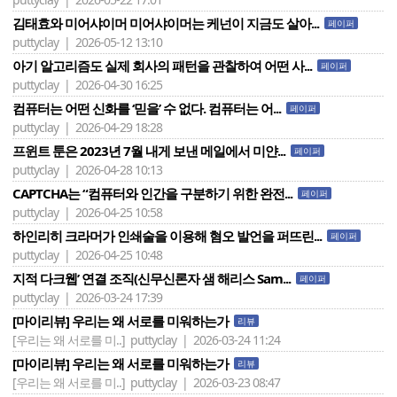
김태효와 미어샤이머 미어샤이머는 케넌이 지금도 살아...
페이퍼
puttyclay | 2026-05-12 13:10
아기 알고리즘도 실제 회사의 패턴을 관찰하여 어떤 사...
페이퍼
puttyclay | 2026-04-30 16:25
컴퓨터는 어떤 신화를 ‘믿을’ 수 없다. 컴퓨터는 어...
페이퍼
puttyclay | 2026-04-29 18:28
프윈트 툰은 2023년 7월 내게 보낸 메일에서 미얀...
페이퍼
puttyclay | 2026-04-28 10:13
CAPTCHA는 “컴퓨터와 인간을 구분하기 위한 완전...
페이퍼
puttyclay | 2026-04-25 10:58
하인리히 크라머가 인쇄술을 이용해 혐오 발언을 퍼뜨린...
페이퍼
puttyclay | 2026-04-25 10:48
지적 다크웹’ 연결 조직(신무신론자 샘 해리스 Sam...
페이퍼
puttyclay | 2026-03-24 17:39
[마이리뷰] 우리는 왜 서로를 미워하는가
리뷰
[우리는 왜 서로를 미..]
puttyclay | 2026-03-24 11:24
[마이리뷰] 우리는 왜 서로를 미워하는가
리뷰
[우리는 왜 서로를 미..]
puttyclay | 2026-03-23 08:47