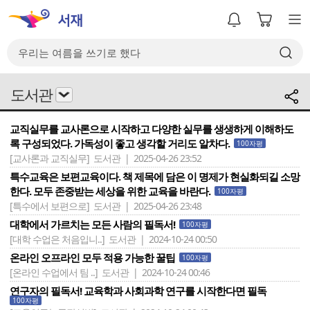
도서관
교직실무를 교사론으로 시작하고 다양한 실무를 생생하게 이해하도
록 구성되었다. 가독성이 좋고 생각할 거리도 알차다.
100자평
[교사론과 교직실무]
도서관 | 2025-04-26 23:52
특수교육은 보편교육이다. 책 제목에 담은 이 명제가 현실화되길 소망
한다. 모두 존중받는 세상을 위한 교육을 바란다.
100자평
[특수에서 보편으로]
도서관 | 2025-04-26 23:48
대학에서 가르치는 모든 사람의 필독서!
100자평
[대학 수업은 처음입니..]
도서관 | 2024-10-24 00:50
온라인 오프라인 모두 적용 가능한 꿀팁
100자평
[온라인 수업에서 팀 ..]
도서관 | 2024-10-24 00:46
연구자의 필독서! 교육학과 사회과학 연구를 시작한다면 필독
100자평