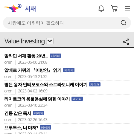
Value Investing
알라딘 서재 활동 20년...
페이퍼
oren | 2023-06-06 21:08
알베르 카뮈의 『이방인』 읽기
페이퍼
oren | 2023-05-13 21:32
병든 왕자 안티오코스와 스트라토니케 이야기
페이퍼
oren | 2023-04-02 16:09
라마르크의 용불용설에 얽힌 이야기
페이퍼
oren | 2023-03-10 23:34
간통 같은 독서
페이퍼
oren | 2023-02-26 16:43
브루투스, 너 마저?
페이퍼
oren | 2023-02-11 17:44