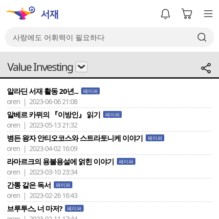
Value Investing
알라딘 서재 활동 20년...
페이퍼
oren | 2023-06-06 21:08
알베르 카뮈의 『이방인』 읽기
페이퍼
oren | 2023-05-13 21:32
병든 왕자 안티오코스와 스트라토니케 이야기
페이퍼
oren | 2023-04-02 16:09
라마르크의 용불용설에 얽힌 이야기
페이퍼
oren | 2023-03-10 23:34
간통 같은 독서
페이퍼
oren | 2023-02-26 16:43
브루투스, 너 마저?
페이퍼
oren | 2023-02-11 17:44