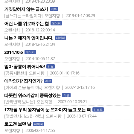
오렌지향 | 2019-01-20 23:39
거짓말하지 않는 글쓰기
리뷰
[글쓰기는 스타일이다]
오렌지향 | 2019-01-17 08:29
어린 나를 위로해주는 힘
페이퍼
오렌지향 | 2018-12-22 09:14
나는 가해자의 엄마입니다.
페이퍼
오렌지향 | 2018-12-16 21:34
2014.10.6
페이퍼
오렌지향 | 2014-10-06 11:37
엄마 공룡이 튀어나와!
리뷰
[공룡 대탐험]
오렌지향 | 2008-01-10 17:16
애착인가? 집착인가?
리뷰
[아이의 손을 놓지 마..]
오렌지향 | 2007-12-12 17:16
따뜻한 위스키같이 중독성있는
리뷰
[반짝반짝 빛나는]
오렌지향 | 2007-09-10 09:21
17개월 우리 왕자님이 눈 뜨자마자 들고 오는 책
리스트
[첫발견시리즈 B - 전5..]
오렌지향 | 2005-10-07 17:44
토고전 보던 날
페이퍼
오렌지향 | 2006-06-14 17:55