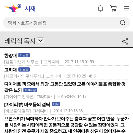
쾌락적 독자
한양대
리스트
[삶을 가볍게 해주는 ..]
그라디바 | 2017-11-15 01:59
고려대
리스트
[시골의사의 주식투자..]
그라디바 | 2017-10-25 14:19
다이어트 책 중에서 최강. 그동안 있었던 모든 이야기들을 총합한 것
같은 느낌
100자평
[다이어트 진화론]
그라디바 | 2015-04-26 14:17
[마이리뷰] 바보들의 결탁
리뷰
[바보들의 결탁]
그라디바 | 2014-12-10 13:53
브론스키가 낙마하자 안나가 보여주는 충격과 공포 어린 반응. 누군가
를 사랑하는 사람이라면 공통적으로 공감할 수 있는 장면이었다. 그
사람의 안전 유무가 제일 중요하고, 내 안위따윈 상관이 없어지는 순