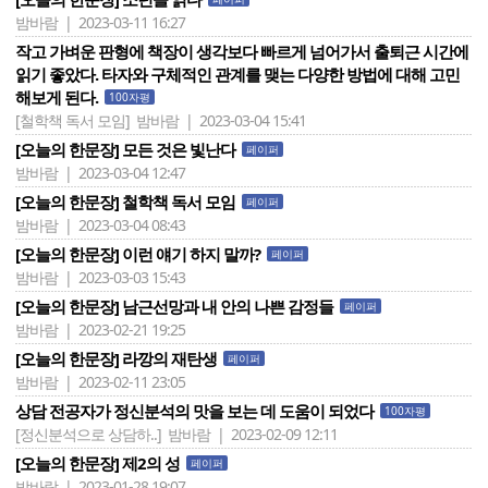
밤바람 | 2023-03-11 16:27
작고 가벼운 판형에 책장이 생각보다 빠르게 넘어가서 출퇴근 시간에
읽기 좋았다. 타자와 구체적인 관계를 맺는 다양한 방법에 대해 고민
해보게 된다.
100자평
[철학책 독서 모임]
밤바람 | 2023-03-04 15:41
[오늘의 한문장] 모든 것은 빛난다
페이퍼
밤바람 | 2023-03-04 12:47
[오늘의 한문장] 철학책 독서 모임
페이퍼
밤바람 | 2023-03-04 08:43
[오늘의 한문장] 이런 얘기 하지 말까?
페이퍼
밤바람 | 2023-03-03 15:43
[오늘의 한문장] 남근선망과 내 안의 나쁜 감정들
페이퍼
밤바람 | 2023-02-21 19:25
[오늘의 한문장] 라깡의 재탄생
페이퍼
밤바람 | 2023-02-11 23:05
상담 전공자가 정신분석의 맛을 보는 데 도움이 되었다
100자평
[정신분석으로 상담하..]
밤바람 | 2023-02-09 12:11
[오늘의 한문장] 제2의 성
페이퍼
밤바람 | 2023-01-28 19:07