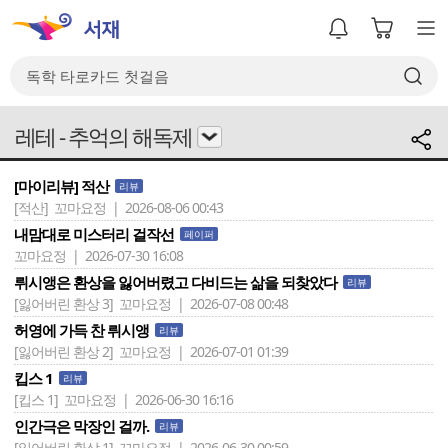
레테 - 추억의 해독제
[마이리뷰] 적산
리뷰
[적산]
꼬마요정 | 2026-08-06 00:43
내맘대로 미스터리 걸작선
페이퍼
꼬마요정 | 2026-07-30 16:08
뤼시앵은 환상을 잃어버렸고 다비드는 삶을 되찾았다
리뷰
[잃어버린 환상 3]
꼬마요정 | 2026-07-08 00:48
허영에 가득 찬 뤼시앵
리뷰
[잃어버린 환상 2]
꼬마요정 | 2026-07-01 01:39
킵스 1
리뷰
[킵스 1]
꼬마요정 | 2026-06-30 16:16
인간극은 막장인 걸까.
리뷰
[잃어버린 환상 1]
꼬마요정 | 2026-06-30 00:59