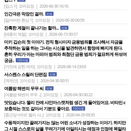
[킵스 1]
꼬마요정 | 2026-06-30 16:16
인간극은 막장인 걸까.
리뷰
[잃어버린 환상 1]
꼬마요정 | 2026-06-30 00:59
잔혹한 계절이 끝나기는 할까...
리뷰
[태풍의 계절]
꼬마요정 | 2026-06-15 00:57
미키 깁슨의 첫 이야기. 전직 형사이자 금융범죄를 조사해서 자금을
추적하는 일을 하는 그녀는 시신을 발견하면서 함정에 빠지게 된다.
흔히 우리가 아는 마피아 범죄와 최첨단 금융 범죄가 절묘하게 뒤섞여
궁금..
100자평
[거짓에 갇힌 여자]
꼬마요정 | 2026-06-14 23:03
서스펜스 스릴러 단편집
리뷰
[역제안]
꼬마요정 | 2026-04-30 00:51
여름밤 해변의 무무 씨
리뷰
[여름밤 해변의 무무 ..]
꼬마요정 | 2026-04-30 00:22
맛있습니다. 젤리 안에 샤인마스캣처럼 생긴 게 들어있어요. 비타민 c
보충되는 것도 같아서 기분도 좋아요.
100자평
[종근당 비타C 젤리 샤..]
꼬마요정 | 2026-04-29 09:35
수동적이지만 끌려가지는 않는 어린 소녀가 성장하는 이야기. 하지만
그 시절 스스로의 삶을 꾸려가기에 아일리시는 애정과 인정에 목말라