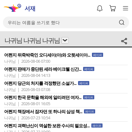
나귀님 나귀님 나귀님
어쩐지 뒤죽박죽인 오디세이(아)와 오뒷세이아...
페이퍼
나귀님 | 2026-08-06 07:00
어쩐지 판매가 중단된 세라 베이크웰 신간...
페이퍼
나귀님 | 2026-08-04 14:13
어쩐지 당근의 처지를 걱정했던 소설가...
페이퍼
나귀님 | 2026-08-03 07:08
어쩐지 한국 문학을 해외에 알리려던 여자...
페이퍼
나귀님 | 2026-08-01 16:05
어쩐지 책장에서 잠자던 또 하나의 삼성 책...
페이퍼
나귀님 | 2026-07-23 10:54
어쩐지 괴력난신이 역설한 보완 수사의 필요성...
페이퍼
나귀님 | 2026-07-22 10:00