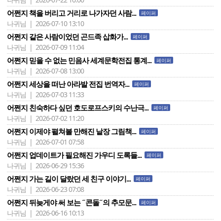
어쩐지 책을 버리고 거리로 나가자던 사람...
페이퍼
나귀님 | 2026-07-10 13:10
어쩐지 같은 사람이었던 곤드족 삽화가...
페이퍼
나귀님 | 2026-07-09 11:04
어쩐지 믿을 수 없는 민음사 세계문학전집 통계...
페이퍼
나귀님 | 2026-07-08 13:00
어쩐지 세상을 떠난 아라발 전집 번역자...
페이퍼
나귀님 | 2026-07-03 11:33
어쩐지 친숙하다 싶던 호도로프스키의 수난극...
페이퍼
나귀님 | 2026-07-02 11:20
어쩐지 이제야 펼쳐볼 만해진 낱장 그림책...
페이퍼
나귀님 | 2026-07-01 07:58
어쩐지 업데이트가 필요해진 가우디 도록들...
페이퍼
나귀님 | 2026-06-29 15:36
어쩐지 가는 길이 달랐던 세 친구 이야기...
페이퍼
나귀님 | 2026-06-23 07:08
어쩐지 뒤늦게야 써 보는 ˝콘돌˝의 추모문...
페이퍼
나귀님 | 2026-06-16 10:13