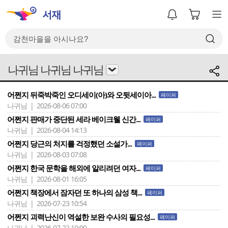
나귀님 나귀님 나귀님
어쩐지 뒤죽박죽인 오디세이(아)와 오뒷세이아...
페이퍼
나귀님 | 2026-08-06 07:00
어쩐지 판매가 중단된 세라 베이크웰 신간...
페이퍼
나귀님 | 2026-08-04 14:13
어쩐지 당근의 처지를 걱정했던 소설가...
페이퍼
나귀님 | 2026-08-03 07:08
어쩐지 한국 문학을 해외에 알리려던 여자...
페이퍼
나귀님 | 2026-08-01 16:05
어쩐지 책장에서 잠자던 또 하나의 삼성 책...
페이퍼
나귀님 | 2026-07-23 10:54
어쩐지 괴력난신이 역설한 보완 수사의 필요성...
페이퍼
나귀님 | 2026-07-22 10:00