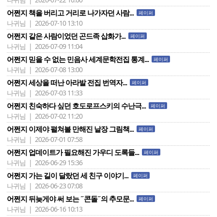
어쩐지 책을 버리고 거리로 나가자던 사람...
페이퍼
나귀님 | 2026-07-10 13:10
어쩐지 같은 사람이었던 곤드족 삽화가...
페이퍼
나귀님 | 2026-07-09 11:04
어쩐지 믿을 수 없는 민음사 세계문학전집 통계...
페이퍼
나귀님 | 2026-07-08 13:00
어쩐지 세상을 떠난 아라발 전집 번역자...
페이퍼
나귀님 | 2026-07-03 11:33
어쩐지 친숙하다 싶던 호도로프스키의 수난극...
페이퍼
나귀님 | 2026-07-02 11:20
어쩐지 이제야 펼쳐볼 만해진 낱장 그림책...
페이퍼
나귀님 | 2026-07-01 07:58
어쩐지 업데이트가 필요해진 가우디 도록들...
페이퍼
나귀님 | 2026-06-29 15:36
어쩐지 가는 길이 달랐던 세 친구 이야기...
페이퍼
나귀님 | 2026-06-23 07:08
어쩐지 뒤늦게야 써 보는 ˝콘돌˝의 추모문...
페이퍼
나귀님 | 2026-06-16 10:13