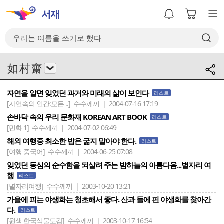
如 村 齋
자연을 알면 잊었던 과거와 미래의 삶이 보인다
리스트
[자연속의 인간:모든 ..]
수수께끼 | 2004-07-16 17:19
손바닥 속의 우리 문화재 KOREAN ART BOOK
리스트
[민화 1]
수수께끼 | 2004-07-02 06:49
해외 여행중 최소한 밥은 굶지 말아야 한다.
리스트
[여행 중국어]
수수께끼 | 2004-06-25 07:08
잊었던 동심의 순수함을 되살려 주는 밤하늘의 아름다움...별자리 여
행
리스트
[별자리여행]
수수께끼 | 2003-10-20 13:21
가을에 피는 야생화는 청초해서 좋다. 산과 들에 핀 야생화를 찾아간
다.
리스트
[원색 한국식물도감]
수수께끼 | 2003-10-17 16:54