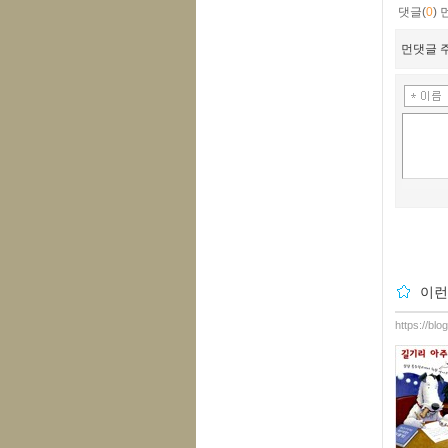
댓글(
0
)
먼댓글 주
이런
https://bl