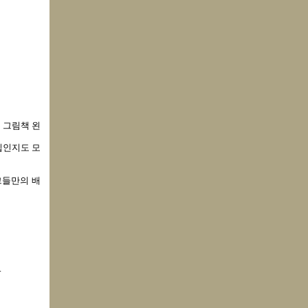
 그림책 왼
입인지도 모
그들만의 배
.