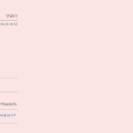
댓글(
0
)
-10-24 16:52
ThanksTo
글바로쓰기