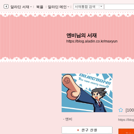
알라딘 서재
ｌ
북플
ｌ
알라딘 메인
ｌ
서재통합 검색
엔비님의 서재
https://blog.aladin.co.kr/maxyun
[1
-
엔비
https://bl