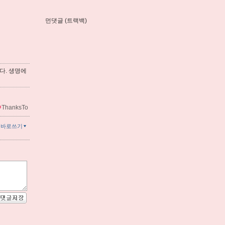
먼댓글 (트랙백)
다. 생명에
ThanksTo
글바로쓰기