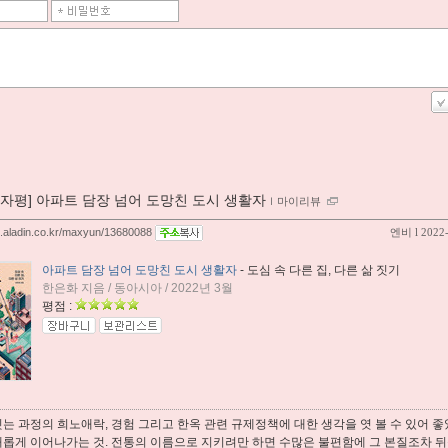
00자평] 아파트 담장 넘어 도망친 도시 생활자
ｌ
마이리뷰
og.aladin.co.kr/maxyun/13680088
엔비
l 2022
아파트 담장 넘어 도망친 도시 생활자
- 도심 속 다른 집, 다른 삶 짓기
한은화 지음 / 동아시아 / 2022년 3월
평점 :
는 과정의 희노애락, 경험 그리고 한옥 관련 규제정책에 대한 생각을 엿 볼 수 있어 
새롭게 이어나가는 것. 전통의 이름으로 지키려만 하면 수많은 불편함에 그 본질조차 