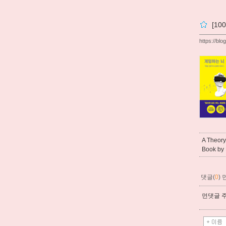
[1
https://bl
A Theor
Book b
댓글(
0
)
먼댓글 주