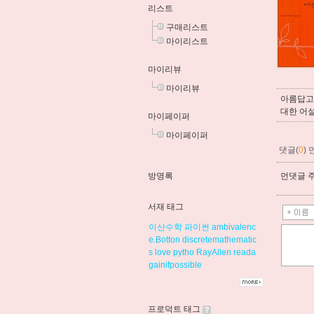
리스트
구매리스트
마이리스트
마이리뷰
마이리뷰
아름답고
대한 어설
마이페이퍼
마이페이퍼
댓글(
0
)
방명록
먼댓글 주
서재 태그
이산수학
파이썬
ambivalenc
e.Botton
discretemathematic
s
love
pytho
RayAllen
reada
gainifpossible
프로덕트 태그