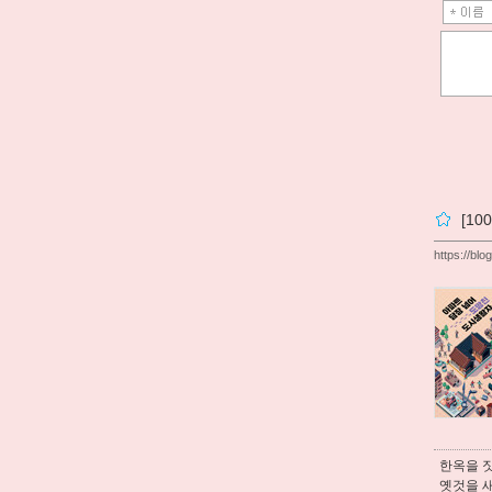
[1
https://bl
한옥을 짓
옛것을 