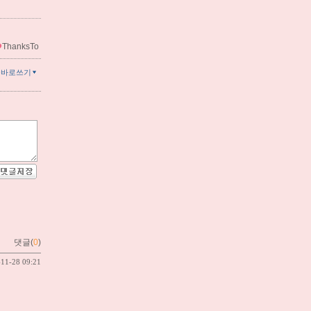
ThanksTo
글바로쓰기
댓글(
0
)
-11-28 09:21