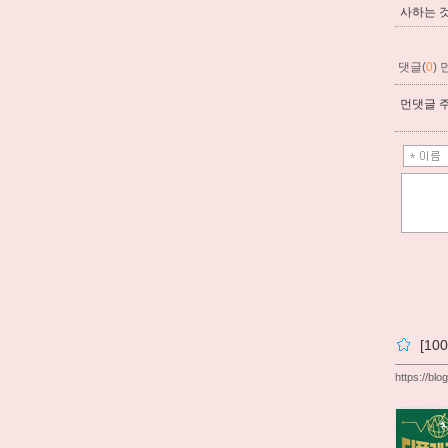
사하는 것
댓글(
0
)
먼댓글 주
[1
https://bl