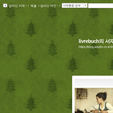
알라딘 서재
ｌ
북플
ｌ
알라딘 메인
ｌ
서재통합 검색
livrebuch의 서
https://blog.aladin.co.kr/