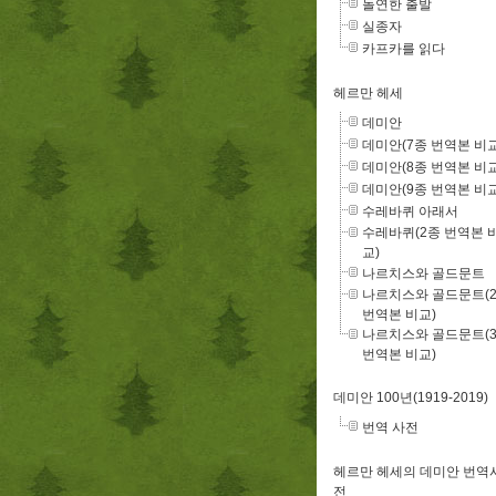
돌연한 출발
실종자
카프카를 읽다
헤르만 헤세
데미안
데미안(7종 번역본 비교
데미안(8종 번역본 비교
데미안(9종 번역본 비교
수레바퀴 아래서
수레바퀴(2종 번역본 
교)
나르치스와 골드문트
나르치스와 골드문트(
번역본 비교)
나르치스와 골드문트(
번역본 비교)
데미안 100년(1919-2019)
번역 사전
헤르만 헤세의 데미안 번역
전