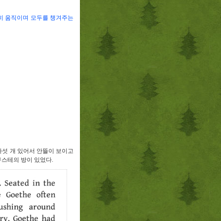
히 움직이며 모두를 챙겨주는
다섯 개 있어서 안뜰이 보이고
스테의 방이 있었다
.