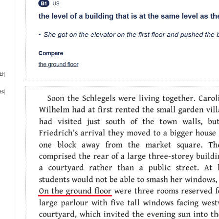
가벼
가벼