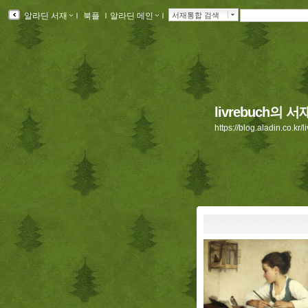
알라딘 서재
ｌ
북플
ｌ
알라딘 메인
ｌ
서재통합 검색
livrebuch의 서
https://blog.aladin.co.kr/