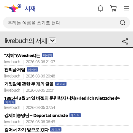
livrebuch의 서재
“지혜”(Weisheit)는
페이퍼
livrebuch | 2026-08-06 21:07
전리품처럼
페이퍼
livrebuch | 2026-08-06 20:48
거짓말에 관한 두 개의 글을
페이퍼
livrebuch | 2026-08-06 20:01
1885년 3월 31일 바젤의 문헌학자 니체(Friedrich Nietzsche)는
페이퍼
livrebuch | 2026-08-06 07:54
강제이송명단 − Deportationsliste
페이퍼
livrebuch | 2026-08-06 06:43
걸어서 자기 방으로 갔다
페이퍼