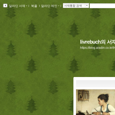
알라딘 서재
ｌ
북플
ｌ
알라딘 메인
ｌ
서재통합 검색
livrebuch의 서
https://blog.aladin.co.kr/