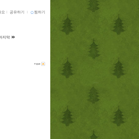
아요
ｌ
공유하기
ｌ
찜하기
마지막