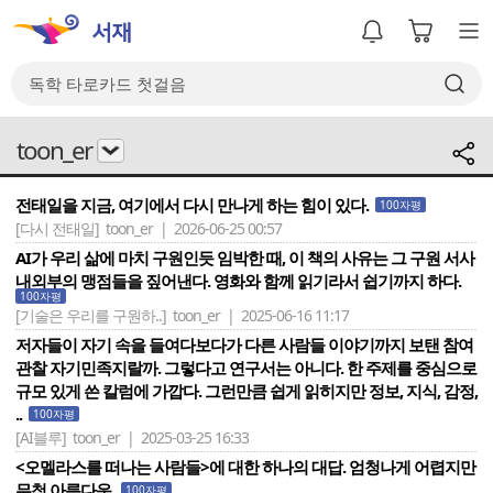
toon_er
전태일을 지금, 여기에서 다시 만나게 하는 힘이 있다.
100자평
[다시 전태일]
toon_er | 2026-06-25 00:57
AI가 우리 삶에 마치 구원인듯 임박한 때, 이 책의 사유는 그 구원 서사
내외부의 맹점들을 짚어낸다. 영화와 함께 읽기라서 쉽기까지 하다.
100자평
[기술은 우리를 구원하..]
toon_er | 2025-06-16 11:17
저자들이 자기 속을 들여다보다가 다른 사람들 이야기까지 보탠 참여
관찰 자기민족지랄까. 그렇다고 연구서는 아니다. 한 주제를 중심으로
규모 있게 쓴 칼럼에 가깝다. 그런만큼 쉽게 읽히지만 정보, 지식, 감정,
..
100자평
[AI블루]
toon_er | 2025-03-25 16:33
<오멜라스를 떠나는 사람들>에 대한 하나의 대답. 엄청나게 어렵지만
무척 아름다운.
100자평