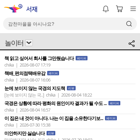
놀이터
책 읽고 싶어서 회사를 그만뒀습니다
페이퍼
chika | 2026-08-07 17:19
책배_편의점택배유감
페이퍼
chika | 2026-08-07 16:06
눈에 보이지 않는 국경의 지도책
리뷰
[눈에 보이지 않는 국..]
chika | 2026-08-04 18:22
국경은 상황에 따라 평화의 원인이자 결과가 될 수도 ...
페이퍼
chika | 2026-08-04 16:57
이 집은 내 것이 아니다. 나는 이 집을 소유한다기보...
페이퍼
chika | 2026-07-30 15:38
미안하지만 싫습니다
리뷰
[미안하지만 싫습니다]
chika | 2026-07-29 18:02