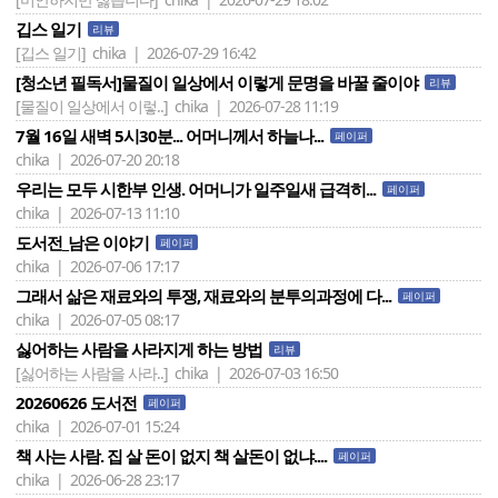
깁스 일기
리뷰
[깁스 일기]
chika | 2026-07-29 16:42
[청소년 필독서]물질이 일상에서 이렇게 문명을 바꿀 줄이야
리뷰
[물질이 일상에서 이렇..]
chika | 2026-07-28 11:19
7월 16일 새벽 5시30분... 어머니께서 하늘나...
페이퍼
chika | 2026-07-20 20:18
우리는 모두 시한부 인생. 어머니가 일주일새 급격히...
페이퍼
chika | 2026-07-13 11:10
도서전_남은 이야기
페이퍼
chika | 2026-07-06 17:17
그래서 삶은 재료와의 투쟁, 재료와의 분투의과정에 다...
페이퍼
chika | 2026-07-05 08:17
싫어하는 사람을 사라지게 하는 방법
리뷰
[싫어하는 사람을 사라..]
chika | 2026-07-03 16:50
20260626 도서전
페이퍼
chika | 2026-07-01 15:24
책 사는 사람. 집 살 돈이 없지 책 살돈이 없냐....
페이퍼
chika | 2026-06-28 23:17