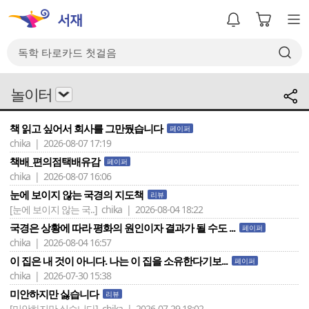
놀이터
책 읽고 싶어서 회사를 그만뒀습니다
페이퍼
chika | 2026-08-07 17:19
책배_편의점택배유감
페이퍼
chika | 2026-08-07 16:06
눈에 보이지 않는 국경의 지도책
리뷰
[눈에 보이지 않는 국..]
chika | 2026-08-04 18:22
국경은 상황에 따라 평화의 원인이자 결과가 될 수도 ...
페이퍼
chika | 2026-08-04 16:57
이 집은 내 것이 아니다. 나는 이 집을 소유한다기보...
페이퍼
chika | 2026-07-30 15:38
미안하지만 싫습니다
리뷰
[미안하지만 싫습니다]
chika | 2026-07-29 18:02