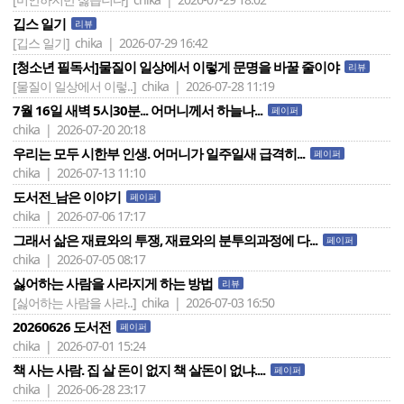
깁스 일기
리뷰
[깁스 일기]
chika | 2026-07-29 16:42
[청소년 필독서]물질이 일상에서 이렇게 문명을 바꿀 줄이야
리뷰
[물질이 일상에서 이렇..]
chika | 2026-07-28 11:19
7월 16일 새벽 5시30분... 어머니께서 하늘나...
페이퍼
chika | 2026-07-20 20:18
우리는 모두 시한부 인생. 어머니가 일주일새 급격히...
페이퍼
chika | 2026-07-13 11:10
도서전_남은 이야기
페이퍼
chika | 2026-07-06 17:17
그래서 삶은 재료와의 투쟁, 재료와의 분투의과정에 다...
페이퍼
chika | 2026-07-05 08:17
싫어하는 사람을 사라지게 하는 방법
리뷰
[싫어하는 사람을 사라..]
chika | 2026-07-03 16:50
20260626 도서전
페이퍼
chika | 2026-07-01 15:24
책 사는 사람. 집 살 돈이 없지 책 살돈이 없냐....
페이퍼
chika | 2026-06-28 23:17