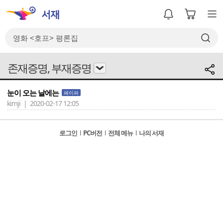
존재증명, 부재증명
눈이 오는 날에는
페이퍼
kimji | 2020-02-17 12:05
로그인
l
PC버전
l
전체 메뉴
l
나의 서재