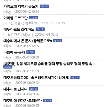
카리브해 지역의 글쓰기
리스트
killjoy | 2005-08-12 16:34
아리엘 도르프만
리스트
[우리집에 불났어]
killjoy | 2005-02-10 22:38
에두아르도 갈레아노
리스트
[수탈된 대지]
killjoy | 2005-01-31 06:43
대추리에서 온 문자 (광화문으로!)
페이퍼
killjoy | 2006-05-04 12:05
아침에 온 문자
페이퍼
killjoy | 2006-05-04 09:00
[퍼온글] 침탈 저지투쟁 승리를 평택 투쟁 승리로-평택 투쟁 속보
페이퍼
killjoy | 2006-03-07 11:09
대추초등학교에는 솔부엉이도서관이 있어요!
페이퍼
killjoy | 2006-03-06 09:42
대추리로 갑시다
페이퍼
killjoy | 2006-03-06 09:26
대추리에 안개가 드리운다
페이퍼
killjoy | 2006-03-06 09:25