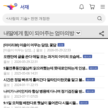
내딸에게 힘이 되어주는 엄마의방
[마이리뷰] 마음이 머무는 담장, 꽃담
리뷰
[마음이 머무는 담장, ..]
울보 | 2026-05-29 22:33
오랜만에 글을 쓴다 매일 오는 과거의 아이의 모습에...
페이퍼
울보 | 2026-05-29 22:31
5월연휴동안열심히 읽으려했는데 뜻대로안되는게 인생...
페이퍼
울보 | 2025-05-06 14:31
시간은 정말 빠르게 흘러간다 알라딘이란곳을 알고 블...
페이퍼
울보 | 2024-01-11 22:15
나이가 나이인지라 항상 병원에 다니며 정기검진을 받...
페이퍼
울보 | 2023-07-11 07:05
9.1일 모처럼 배란다로 햇살이 들어온다 시들시들...
페이퍼
울보 | 2022-09-01 09:49