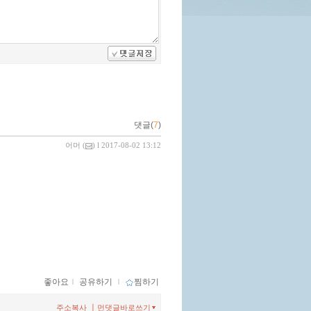
댓글(
7
)
어머
(
) l 2017-08-02 13:12
좋아요
ｌ
공유하기
ｌ
찜하기
ㅣ
주소복사
먼댓글바로쓰기