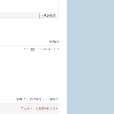
댓글(
0
)
어머
(
) l 2017-08-02 11:39
좋아요
ｌ
공유하기
ｌ
찜하기
ㅣ
주소복사
먼댓글바로쓰기