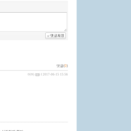
댓글(
0
)
어머
(
) l 2017-06-15 15:56