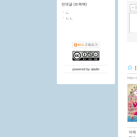
먼댓글 (트랙백)
ㄴ
ㄴㄴ
powered by
aladin
https:
어제