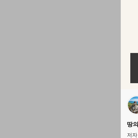
땅의
저자