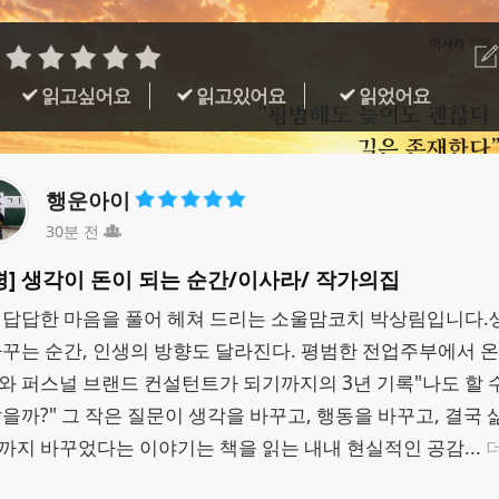
읽고싶어요
읽고있어요
읽었어요
행운아이
30분 전
평] 생각이 돈이 되는 순간/이사라/ 작가의집
 답답한 마음을 풀어 헤쳐 드리는 소울맘코치 박상림입니다. ​ 
바꾸는 순간, 인생의 방향도 달라진다. 평범한 전업주부에서 
와 퍼스널 브랜드 컨설턴트가 되기까지의 3년 기록 ​ "나도 할 
않을까?" 그 작은 질문이 생각을 바꾸고, 행동을 바꾸고, 결국 
까지 바꾸었다는 이야기는 책을 읽는 내내 현실적인 공감...