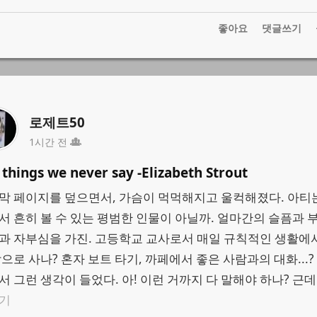
1
좋아요
댓글쓰기
로제트50
1시간 전
 things we never say -Elizabeth Strout
막 페이지를 덮으면서, 가슴이 먹먹해지고 울컥해졌다. 아티
서 흔히 볼 수 있는 평범한 인물이 아닐까. 얼마간의 슬픔과 
과 자부심을 가진. 고등학교 교사로서 매일 규칙적인 생활에
낙으로 사나? 혼자 보트 타기, 까페에서 좋은 사람과의 대화...?
서 그런 생각이 들었다. 아! 이런 거까지 다 말해야 하나? 근데 그
기