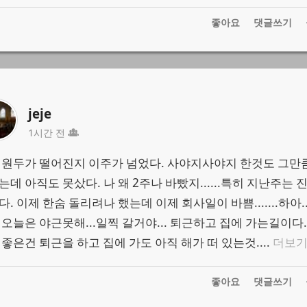
1
좋아요
댓글쓰기
jeje
1시간 전
 원두가 떨어진지 이주가 넘었다. 사야지사야지 한것도 그만
는데 아직도 못샀다. 나 왜 2주나 바빴지......특히 지난주는 
. 이제 한숨 돌리려나 했는데 이제 회사일이 바쁨.......하아..
 오늘은 야근못해...일찍 갈거야... 퇴근하고 집에 가는길이다.
 좋은건 퇴근을 하고 집에 가도 아직 해가 떠 있는것....
더보
1
좋아요
댓글쓰기