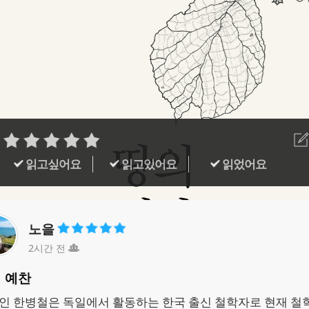
읽고싶어요
읽고있어요
읽었어요
노을
2시간 전
 예찬
인 한병철은 독일에서 활동하는 한국 출신 철학자로 현재 철