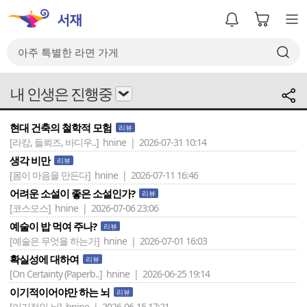
내 인생은 진행중
현대 건축의 철학적 모험
리뷰
[라캉, 들뢰즈, 바디우..]
hnine | 2026-07-31 10:14
생각 비만
리뷰
[몸이 마음을 만든다]
hnine | 2026-07-11 16:46
어려운 소설이 좋은 소설인가?
리뷰
[코스모스]
hnine | 2026-07-06 23:06
예술이 밥 먹여 주나?
리뷰
[예술은 무엇을 하는가]
hnine | 2026-07-01 16:03
확실성에 대하여
리뷰
[On Certainty (Paperb..]
hnine | 2026-06-25 19:14
이기적이어야만 하는 뇌
리뷰
[이기적인 뇌]
hnine | 2026-06-15 17:21