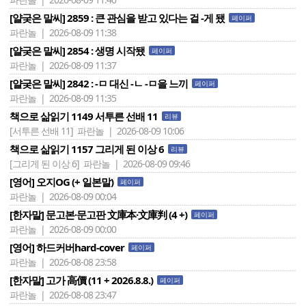
[얄궂은 말씨] 2859 : 큰 관심을 받고 있다는 걸 -게 됐
페이퍼
파란놀 | 2026-08-09 11:38
[얄궂은 말씨] 2854 : 생명 시작됐
페이퍼
파란놀 | 2026-08-09 11:37
[얄궂은 말씨] 2842 : -ㅁ 대신 -ㄴ -ㅁ을 느끼
페이퍼
파란놀 | 2026-08-09 11:35
책으로 삶읽기 1149 서투른 선배 11
리뷰
[서투른 선배 11]
파란놀 | 2026-08-09 10:06
책으로 삶읽기 1157 그리게 된 이상 6
리뷰
[그리게 된 이상 6]
파란놀 | 2026-08-09 09:46
[영어] 오지OG (+ 일본말)
페이퍼
파란놀 | 2026-08-09 00:04
[한자말] 문고본·문고판 文庫本·文庫判 (4 +)
페이퍼
파란놀 | 2026-08-09 00:00
[영어] 하드커버hard-cover
페이퍼
파란놀 | 2026-08-08 23:58
[한자말] 고가 高價 (11 + 2026.8.8.)
페이퍼
파란놀 | 2026-08-08 23:47