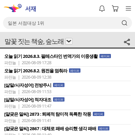
말꽃 짓는 책숲, 숲노래
오늘 읽기 2026.8.3. 팔레스타인 번역가의 이중생활
페이퍼
파란놀 | 2026-08-09 17:28
오늘 읽기 2026.8.2. 원전을 멈춰라
페이퍼
파란놀 | 2026-08-09 12:38
[삶말/사자성어] 전방주시
페이퍼
파란놀 | 2026-08-09 11:53
[삶말/사자성어] 적자대조
페이퍼
파란놀 | 2026-08-09 11:47
[얄궂은 말씨] 2873 : 퇴폐적 탐미적 독특한 작풍
페이퍼
파란놀 | 2026-08-09 11:41
[얄궂은 말씨] 2867 : 대체로 패배 승리했 생각 패배
페이퍼
파란놀 | 2026-08-09 11:40