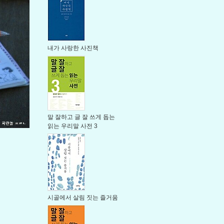
내가 사랑한 사진책
말 잘하고 글 잘 쓰게 돕는
읽는 우리말 사전 3
시골에서 살림 짓는 즐거움