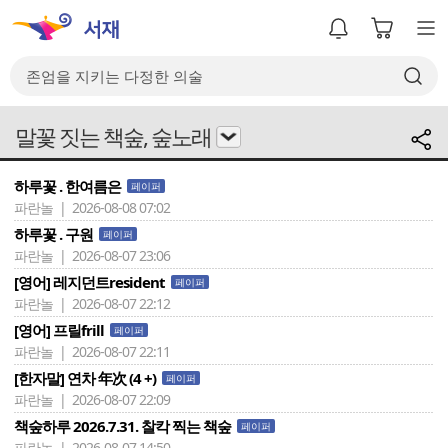
말꽃 짓는 책숲, 숲노래
하루꽃 . 한여름은
페이퍼
파란놀 | 2026-08-08 07:02
하루꽃 . 구원
페이퍼
파란놀 | 2026-08-07 23:06
[영어] 레지던트resident
페이퍼
파란놀 | 2026-08-07 22:12
[영어] 프릴frill
페이퍼
파란놀 | 2026-08-07 22:11
[한자말] 연차 年次 (4 +)
페이퍼
파란놀 | 2026-08-07 22:09
책숲하루 2026.7.31. 찰칵 찍는 책숲
페이퍼
파란놀 | 2026-08-07 14:50