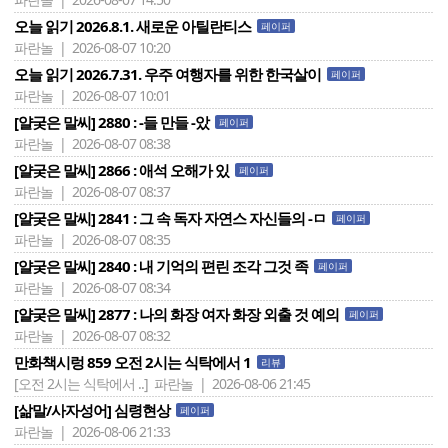
오늘 읽기 2026.8.1. 새로운 아틸란티스
페이퍼
파란놀 | 2026-08-07 10:20
오늘 읽기 2026.7.31. 우주 여행자를 위한 한국살이
페이퍼
파란놀 | 2026-08-07 10:01
[얄궂은 말씨] 2880 : -들 만들 -았
페이퍼
파란놀 | 2026-08-07 08:38
[얄궂은 말씨] 2866 : 애석 오해가 있
페이퍼
파란놀 | 2026-08-07 08:37
[얄궂은 말씨] 2841 : 그 속 독자 자연스 자신들의 -ㅁ
페이퍼
파란놀 | 2026-08-07 08:35
[얄궂은 말씨] 2840 : 내 기억의 편린 조각 그것 족
페이퍼
파란놀 | 2026-08-07 08:34
[얄궂은 말씨] 2877 : 나의 화장 여자 화장 외출 것 예의
페이퍼
파란놀 | 2026-08-07 08:32
만화책시렁 859 오전 2시는 식탁에서 1
리뷰
[오전 2시는 식탁에서 ..]
파란놀 | 2026-08-06 21:45
[삶말/사자성어] 심령현상
페이퍼
파란놀 | 2026-08-06 21:33