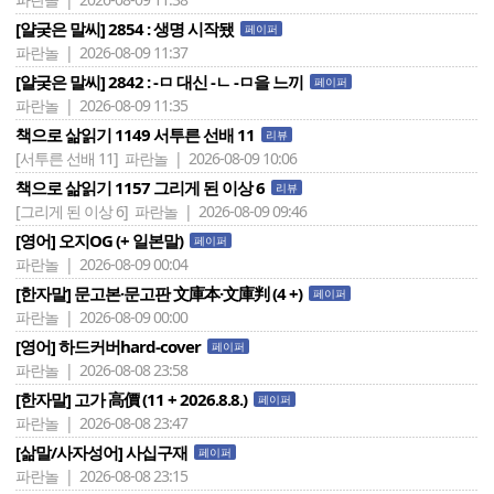
[얄궂은 말씨] 2854 : 생명 시작됐
페이퍼
파란놀 | 2026-08-09 11:37
[얄궂은 말씨] 2842 : -ㅁ 대신 -ㄴ -ㅁ을 느끼
페이퍼
파란놀 | 2026-08-09 11:35
책으로 삶읽기 1149 서투른 선배 11
리뷰
[서투른 선배 11]
파란놀 | 2026-08-09 10:06
책으로 삶읽기 1157 그리게 된 이상 6
리뷰
[그리게 된 이상 6]
파란놀 | 2026-08-09 09:46
[영어] 오지OG (+ 일본말)
페이퍼
파란놀 | 2026-08-09 00:04
[한자말] 문고본·문고판 文庫本·文庫判 (4 +)
페이퍼
파란놀 | 2026-08-09 00:00
[영어] 하드커버hard-cover
페이퍼
파란놀 | 2026-08-08 23:58
[한자말] 고가 高價 (11 + 2026.8.8.)
페이퍼
파란놀 | 2026-08-08 23:47
[삶말/사자성어] 사십구재
페이퍼
파란놀 | 2026-08-08 23:15