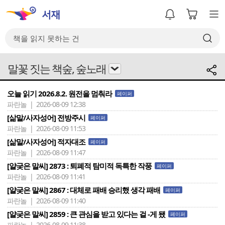
말꽃 짓는 책숲, 숲노래
오늘 읽기 2026.8.2. 원전을 멈춰라
페이퍼
파란놀 | 2026-08-09 12:38
[삶말/사자성어] 전방주시
페이퍼
파란놀 | 2026-08-09 11:53
[삶말/사자성어] 적자대조
페이퍼
파란놀 | 2026-08-09 11:47
[얄궂은 말씨] 2873 : 퇴폐적 탐미적 독특한 작풍
페이퍼
파란놀 | 2026-08-09 11:41
[얄궂은 말씨] 2867 : 대체로 패배 승리했 생각 패배
페이퍼
파란놀 | 2026-08-09 11:40
[얄궂은 말씨] 2859 : 큰 관심을 받고 있다는 걸 -게 됐
페이퍼
파란놀 | 2026-08-09 11:38