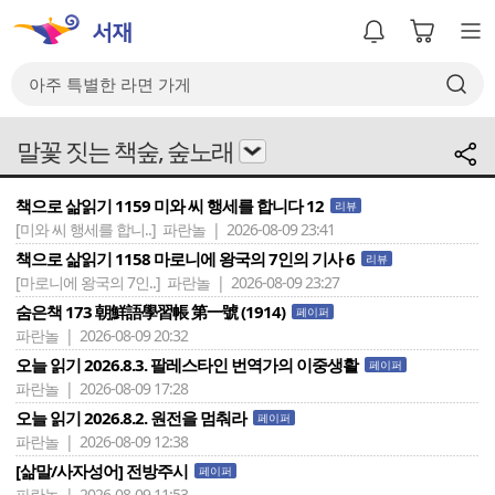
말꽃 짓는 책숲, 숲노래
책으로 삶읽기 1159 미와 씨 행세를 합니다 12
리뷰
[미와 씨 행세를 합니..]
파란놀 | 2026-08-09 23:41
책으로 삶읽기 1158 마로니에 왕국의 7인의 기사 6
리뷰
[마로니에 왕국의 7인..]
파란놀 | 2026-08-09 23:27
숨은책 173 朝鮮語學習帳 第一號 (1914)
페이퍼
파란놀 | 2026-08-09 20:32
오늘 읽기 2026.8.3. 팔레스타인 번역가의 이중생활
페이퍼
파란놀 | 2026-08-09 17:28
오늘 읽기 2026.8.2. 원전을 멈춰라
페이퍼
파란놀 | 2026-08-09 12:38
[삶말/사자성어] 전방주시
페이퍼
파란놀 | 2026-08-09 11:53