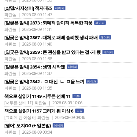
[삶말/사자성어] 적자대조
페이퍼
파란놀 | 2026-08-09 11:47
[얄궂은 말씨] 2873 : 퇴폐적 탐미적 독특한 작풍
페이퍼
파란놀 | 2026-08-09 11:41
[얄궂은 말씨] 2867 : 대체로 패배 승리했 생각 패배
페이퍼
파란놀 | 2026-08-09 11:40
[얄궂은 말씨] 2859 : 큰 관심을 받고 있다는 걸 -게 됐
페이퍼
파란놀 | 2026-08-09 11:38
[얄궂은 말씨] 2854 : 생명 시작됐
페이퍼
파란놀 | 2026-08-09 11:37
[얄궂은 말씨] 2842 : -ㅁ 대신 -ㄴ -ㅁ을 느끼
페이퍼
파란놀 | 2026-08-09 11:35
책으로 삶읽기 1149 서투른 선배 11
리뷰
[서투른 선배 11]
파란놀 | 2026-08-09 10:06
책으로 삶읽기 1157 그리게 된 이상 6
리뷰
[그리게 된 이상 6]
파란놀 | 2026-08-09 09:46
[영어] 오지OG (+ 일본말)
페이퍼
파란놀 | 2026-08-09 00:04