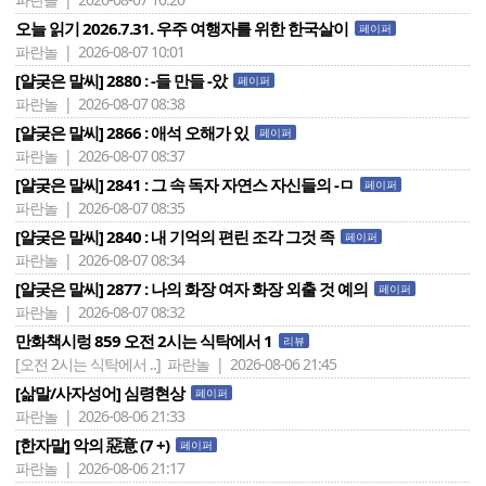
오늘 읽기 2026.7.31. 우주 여행자를 위한 한국살이
페이퍼
파란놀 | 2026-08-07 10:01
[얄궂은 말씨] 2880 : -들 만들 -았
페이퍼
파란놀 | 2026-08-07 08:38
[얄궂은 말씨] 2866 : 애석 오해가 있
페이퍼
파란놀 | 2026-08-07 08:37
[얄궂은 말씨] 2841 : 그 속 독자 자연스 자신들의 -ㅁ
페이퍼
파란놀 | 2026-08-07 08:35
[얄궂은 말씨] 2840 : 내 기억의 편린 조각 그것 족
페이퍼
파란놀 | 2026-08-07 08:34
[얄궂은 말씨] 2877 : 나의 화장 여자 화장 외출 것 예의
페이퍼
파란놀 | 2026-08-07 08:32
만화책시렁 859 오전 2시는 식탁에서 1
리뷰
[오전 2시는 식탁에서 ..]
파란놀 | 2026-08-06 21:45
[삶말/사자성어] 심령현상
페이퍼
파란놀 | 2026-08-06 21:33
[한자말] 악의 惡意 (7 +)
페이퍼
파란놀 | 2026-08-06 21:17