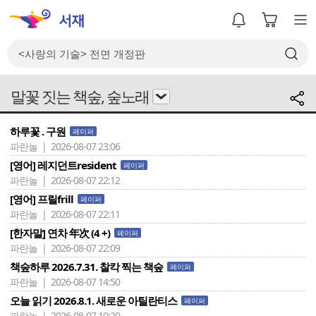
말꽃 짓는 책숲, 숲노래
하루꽃 . 구원
페이퍼
파란놀 | 2026-08-07 23:06
[영어] 레지던트resident
페이퍼
파란놀 | 2026-08-07 22:12
[영어] 프릴frill
페이퍼
파란놀 | 2026-08-07 22:11
[한자말] 연차 年次 (4 +)
페이퍼
파란놀 | 2026-08-07 22:09
책숲하루 2026.7.31. 찰칵 찍는 책숲
페이퍼
파란놀 | 2026-08-07 14:50
오늘 읽기 2026.8.1. 새로운 아틸란티스
페이퍼
파란놀 | 2026-08-07 10:20