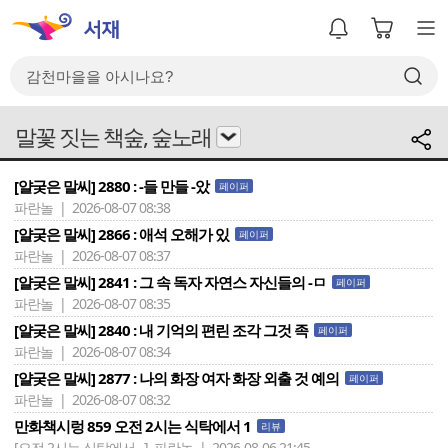
말꽃 짓는 책숲, 숲노래
[얄궂은 말씨] 2880 : -들 만들 -았
페이퍼
파란놀 | 2026-08-07 08:38
[얄궂은 말씨] 2866 : 애석 오해가 있
페이퍼
파란놀 | 2026-08-07 08:37
[얄궂은 말씨] 2841 : 그 속 독자 자연스 자신들의 -ㅁ
페이퍼
파란놀 | 2026-08-07 08:35
[얄궂은 말씨] 2840 : 내 기억의 편린 조각 그것 족
페이퍼
파란놀 | 2026-08-07 08:34
[얄궂은 말씨] 2877 : 나의 화장 여자 화장 외출 것 예의
페이퍼
파란놀 | 2026-08-07 08:32
만화책시렁 859 오전 2시는 식탁에서 1
리뷰
[오전 2시는 식탁에서 ..]
파란놀 | 2026-08-06 21:45