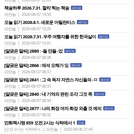
책숲하루 2026.7.31. 찰칵 찍는 책숲
페이퍼
파란놀 | 2026-08-07 14:50
오늘 읽기 2026.8.1. 새로운 아틸란티스
페이퍼
파란놀 | 2026-08-07 10:20
오늘 읽기 2026.7.31. 우주 여행자를 위한 한국살이
페이퍼
파란놀 | 2026-08-07 10:01
[얄궂은 말씨] 2880 : -들 만들 -았
페이퍼
파란놀 | 2026-08-07 08:38
[얄궂은 말씨] 2866 : 애석 오해가 있
페이퍼
파란놀 | 2026-08-07 08:37
[얄궂은 말씨] 2841 : 그 속 독자 자연스 자신들의 -ㅁ
페이퍼
파란놀 | 2026-08-07 08:35
[얄궂은 말씨] 2840 : 내 기억의 편린 조각 그것 족
페이퍼
파란놀 | 2026-08-07 08:34
[얄궂은 말씨] 2877 : 나의 화장 여자 화장 외출 것 예의
페이퍼
파란놀 | 2026-08-07 08:32
만화책시렁 859 오전 2시는 식탁에서 1
리뷰
[오전 2시는 식탁에서 ..]
파란놀 | 2026-08-06 21:45