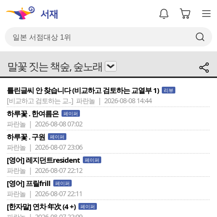
말꽃 짓는 책숲, 숲노래
틀린글씨 안 찾습니다 (비교하고 검토하는 교열부 1)
리뷰
[비교하고 검토하는 교..]
파란놀 | 2026-08-08 14:44
하루꽃 . 한여름은
페이퍼
파란놀 | 2026-08-08 07:02
하루꽃 . 구원
페이퍼
파란놀 | 2026-08-07 23:06
[영어] 레지던트resident
페이퍼
파란놀 | 2026-08-07 22:12
[영어] 프릴frill
페이퍼
파란놀 | 2026-08-07 22:11
[한자말] 연차 年次 (4 +)
페이퍼
파란놀 | 2026-08-07 22:09