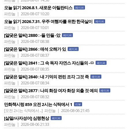
오늘 읽기 2026.8.1. 새로운 아틸란티스
페이퍼
파란놀 | 2026-08-07 10:20
오늘 읽기 2026.7.31. 우주 여행자를 위한 한국살이
페이퍼
파란놀 | 2026-08-07 10:01
[얄궂은 말씨] 2880 : -들 만들 -았
페이퍼
파란놀 | 2026-08-07 08:38
[얄궂은 말씨] 2866 : 애석 오해가 있
페이퍼
파란놀 | 2026-08-07 08:37
[얄궂은 말씨] 2841 : 그 속 독자 자연스 자신들의 -ㅁ
페이퍼
파란놀 | 2026-08-07 08:35
[얄궂은 말씨] 2840 : 내 기억의 편린 조각 그것 족
페이퍼
파란놀 | 2026-08-07 08:34
[얄궂은 말씨] 2877 : 나의 화장 여자 화장 외출 것 예의
페이퍼
파란놀 | 2026-08-07 08:32
만화책시렁 859 오전 2시는 식탁에서 1
리뷰
[오전 2시는 식탁에서 ..]
파란놀 | 2026-08-06 21:45
[삶말/사자성어] 심령현상
페이퍼
파란놀 | 2026-08-06 21:33