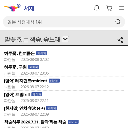
말꽃 짓는 책숲, 숲노래
하루꽃 . 한여름은
페이퍼
파란놀 | 2026-08-08 07:02
하루꽃 . 구원
페이퍼
파란놀 | 2026-08-07 23:06
[영어] 레지던트resident
페이퍼
파란놀 | 2026-08-07 22:12
[영어] 프릴frill
페이퍼
파란놀 | 2026-08-07 22:11
[한자말] 연차 年次 (4 +)
페이퍼
파란놀 | 2026-08-07 22:09
책숲하루 2026.7.31. 찰칵 찍는 책숲
페이퍼
파란놀 | 2026-08-07 14:50