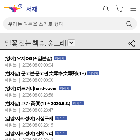
말꽃 짓는 책숲, 숲노래
[영어] 오지OG (+ 일본말)
페이퍼
파란놀 | 2026-08-09 00:04
[한자말] 문고본·문고판 文庫本·文庫判 (4 +)
페이퍼
파란놀 | 2026-08-09 00:00
[영어] 하드커버hard-cover
페이퍼
파란놀 | 2026-08-08 23:58
[한자말] 고가 高價 (11 + 2026.8.8.)
페이퍼
파란놀 | 2026-08-08 23:47
[삶말/사자성어] 사십구재
페이퍼
파란놀 | 2026-08-08 23:15
[삶말/사자성어] 전채요리
페이퍼
파란놀 | 2026-08-08 23:12