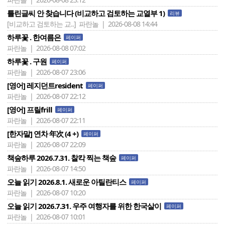
틀린글씨 안 찾습니다 (비교하고 검토하는 교열부 1)
리뷰
[비교하고 검토하는 교..]
파란놀 | 2026-08-08 14:44
하루꽃 . 한여름은
페이퍼
파란놀 | 2026-08-08 07:02
하루꽃 . 구원
페이퍼
파란놀 | 2026-08-07 23:06
[영어] 레지던트resident
페이퍼
파란놀 | 2026-08-07 22:12
[영어] 프릴frill
페이퍼
파란놀 | 2026-08-07 22:11
[한자말] 연차 年次 (4 +)
페이퍼
파란놀 | 2026-08-07 22:09
책숲하루 2026.7.31. 찰칵 찍는 책숲
페이퍼
파란놀 | 2026-08-07 14:50
오늘 읽기 2026.8.1. 새로운 아틸란티스
페이퍼
파란놀 | 2026-08-07 10:20
오늘 읽기 2026.7.31. 우주 여행자를 위한 한국살이
페이퍼
파란놀 | 2026-08-07 10:01