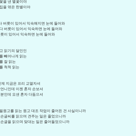
꽃을 낸 별꽃이야
집을 엮은 한별이야
 버릇이 있어서 익숙해지면 눈에 들어와
다 버릇이 있어서 익숙하면 눈에 들어와
버릇이 있어서 익숙하면 눈에 들어와
고 읽기의 달인인
를 빼어나게 읽는
를 잘 읽는
를 척척 읽는
인제 지금은 프리 교열자셔
 언니인데 이젠 혼자 손보셔
 분인데 요샌 혼자 다듬으셔
필원고를 읽는 원고 대조 작업이 줄어든 건 사실이니까
 손글씨를 읽으며 견주는 일은 줄었으니까
 손글을 읽으며 맞대는 일은 줄어들었으니까