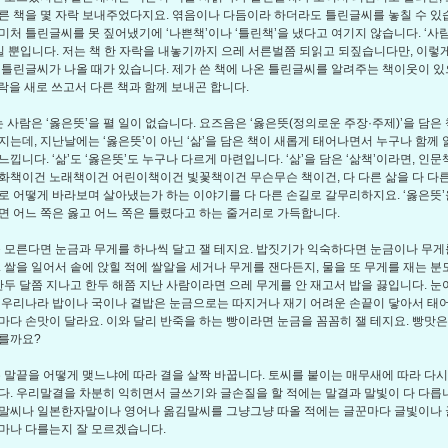
른 책을 몇 자락 보내주었다지요. 엮음이나 다듬이라 하더라도 틀린글씨를 놓칠 수 있습
미처 틀린글씨를 못 짚어냈기에 ‘나쁜책’이나 ‘틀린책’을 냈다고 여기지 않습니다. ‘사
’일 뿐입니다. 저는 책 한 자락을 내놓기까지 으레 서른벌쯤 되읽고 되짚습니다만, 이렇
 틀린글씨가 나올 때가 있습니다. 제가 쓴 책에 나온 틀린글씨를 알려주는 책이웃이 있
 자락을 새로 쓰고서 다른 책과 함께 보내곤 합니다.
 사람은 ‘옳은뜻’을 펼 일이 없습니다. 요즈음은 ‘옳은뜻(정의로운 주장·주제)’을 담은
지는데, 지난날에는 ‘옳은뜻’이 아닌 ‘삶’을 담은 책이 새롭게 태어나면서 누구나 함께
느낍니다. ‘삶’도 ‘옳은뜻’도 누구나 다르게 마련입니다. ‘삶’을 담은 ‘삶책’이라면, 인
화책이건 노래책이건 어린이책이건 빛꽃책이건 무슨무슨 책이건, 다 다른 삶을 다 다른
로 어떻게 바라보며 살아냈는가 하는 이야기를 다 다른 손길로 갈무리하지요. ‘옳은뜻’을
면 어느 쪽은 옳고 어느 쪽은 틀렸다고 하는 줄거리로 가득합니다.
모른다면 눈금과 무게를 하나씩 달고 잴 테지요. 밥짓기가 익숙하다면 눈금이나 무게
. 쌀을 일어서 솥에 앉힐 적에 쌀알을 세거나 무게를 잰다든지, 물을 또 무게를 재는 분
 한두 달쯤 지나고 한두 해쯤 지난 사람이라면 으레 무게를 안 재고서 밥을 끓입니다. 
 우리나라 밥이나 국이나 곁밥은 눈금으로는 따지거나 재기 어려운 손끝이 닿아서 태어
마다 손맛이 달라요. 이와 달리 반죽을 하는 빵이라면 눈금을 꼼꼼히 잴 테지요. 빵맛
를까요?
말끝을 어떻게 맺느냐에 따라 결을 살짝 바꿉니다. 토씨를 붙이는 매무새에 따라 다시
다. 우리말결을 차분히 익히면서 글쓰기와 글손질을 할 적에는 말결과 말빛이 다 다릅니
말씨나 일본한자말이나 영어나 옮김말씨를 그냥그냥 따올 적에는 글꾼마다 글빛이나
마나 다를는지 잘 모르겠습니다.