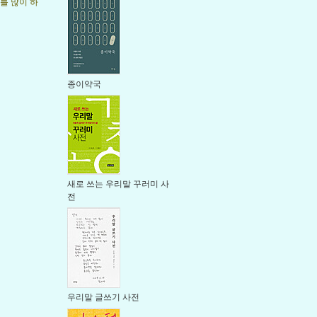
화를 많이 하
종이약국
새로 쓰는 우리말 꾸러미 사
전
우리말 글쓰기 사전