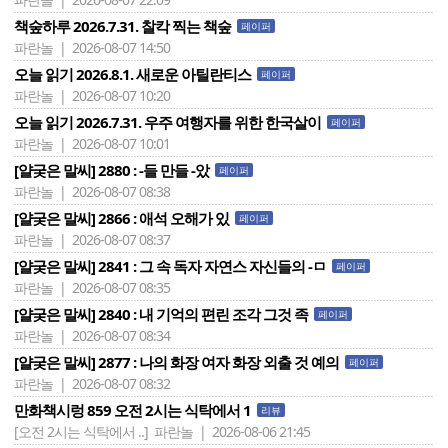
책숲하루 2026.7.31. 찰칵 찍는 책숲
페이퍼
파란놀 | 2026-08-07 14:50
오늘 읽기 2026.8.1. 새로운 아틸란티스
페이퍼
파란놀 | 2026-08-07 10:20
오늘 읽기 2026.7.31. 우주 여행자를 위한 한국살이
페이퍼
파란놀 | 2026-08-07 10:01
[얄궂은 말씨] 2880 : -들 만들 -았
페이퍼
파란놀 | 2026-08-07 08:38
[얄궂은 말씨] 2866 : 애석 오해가 있
페이퍼
파란놀 | 2026-08-07 08:37
[얄궂은 말씨] 2841 : 그 속 독자 자연스 자신들의 -ㅁ
페이퍼
파란놀 | 2026-08-07 08:35
[얄궂은 말씨] 2840 : 내 기억의 편린 조각 그것 족
페이퍼
파란놀 | 2026-08-07 08:34
[얄궂은 말씨] 2877 : 나의 화장 여자 화장 외출 것 예의
페이퍼
파란놀 | 2026-08-07 08:32
만화책시렁 859 오전 2시는 식탁에서 1
리뷰
[오전 2시는 식탁에서 ..]
파란놀 | 2026-08-06 21:45