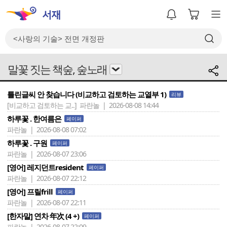
말꽃 짓는 책숲, 숲노래
틀린글씨 안 찾습니다 (비교하고 검토하는 교열부 1)
리뷰
[비교하고 검토하는 교..]
파란놀 | 2026-08-08 14:44
하루꽃 . 한여름은
페이퍼
파란놀 | 2026-08-08 07:02
하루꽃 . 구원
페이퍼
파란놀 | 2026-08-07 23:06
[영어] 레지던트resident
페이퍼
파란놀 | 2026-08-07 22:12
[영어] 프릴frill
페이퍼
파란놀 | 2026-08-07 22:11
[한자말] 연차 年次 (4 +)
페이퍼
파란놀 | 2026-08-07 22:09