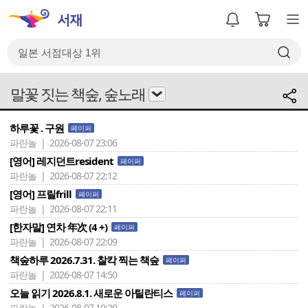
말꽃 짓는 책숲, 숲노래
하루꽃 . 구원
페이퍼
파란놀 | 2026-08-07 23:06
[영어] 레지던트resident
페이퍼
파란놀 | 2026-08-07 22:12
[영어] 프릴frill
페이퍼
파란놀 | 2026-08-07 22:11
[한자말] 연차 年次 (4 +)
페이퍼
파란놀 | 2026-08-07 22:09
책숲하루 2026.7.31. 찰칵 찍는 책숲
페이퍼
파란놀 | 2026-08-07 14:50
오늘 읽기 2026.8.1. 새로운 아틸란티스
페이퍼
파란놀 | 2026-08-07 10:20