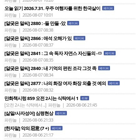
오늘 읽기 2026.7.31. 우주 여행자를 위한 한국살이
페이퍼
파란놀 | 2026-08-07 10:01
[얄궂은 말씨] 2880 : -들 만들 -았
페이퍼
파란놀 | 2026-08-07 08:38
[얄궂은 말씨] 2866 : 애석 오해가 있
페이퍼
파란놀 | 2026-08-07 08:37
[얄궂은 말씨] 2841 : 그 속 독자 자연스 자신들의 -ㅁ
페이퍼
파란놀 | 2026-08-07 08:35
[얄궂은 말씨] 2840 : 내 기억의 편린 조각 그것 족
페이퍼
파란놀 | 2026-08-07 08:34
[얄궂은 말씨] 2877 : 나의 화장 여자 화장 외출 것 예의
페이퍼
파란놀 | 2026-08-07 08:32
만화책시렁 859 오전 2시는 식탁에서 1
리뷰
[오전 2시는 식탁에서 ..]
파란놀 | 2026-08-06 21:45
[삶말/사자성어] 심령현상
페이퍼
파란놀 | 2026-08-06 21:33
[한자말] 악의 惡意 (7 +)
페이퍼
파란놀 | 2026-08-06 21:17