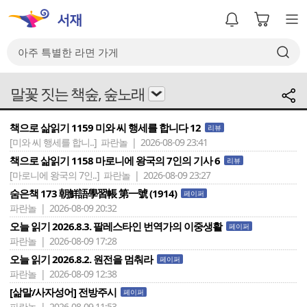
말꽃 짓는 책숲, 숲노래
책으로 삶읽기 1159 미와 씨 행세를 합니다 12
리뷰
[미와 씨 행세를 합니..]
파란놀 | 2026-08-09 23:41
책으로 삶읽기 1158 마로니에 왕국의 7인의 기사 6
리뷰
[마로니에 왕국의 7인..]
파란놀 | 2026-08-09 23:27
숨은책 173 朝鮮語學習帳 第一號 (1914)
페이퍼
파란놀 | 2026-08-09 20:32
오늘 읽기 2026.8.3. 팔레스타인 번역가의 이중생활
페이퍼
파란놀 | 2026-08-09 17:28
오늘 읽기 2026.8.2. 원전을 멈춰라
페이퍼
파란놀 | 2026-08-09 12:38
[삶말/사자성어] 전방주시
페이퍼
파란놀 | 2026-08-09 11:53