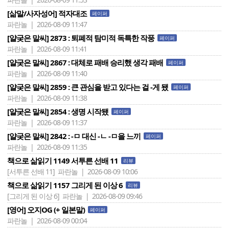
[삶말/사자성어] 적자대조
페이퍼
파란놀 | 2026-08-09 11:47
[얄궂은 말씨] 2873 : 퇴폐적 탐미적 독특한 작풍
페이퍼
파란놀 | 2026-08-09 11:41
[얄궂은 말씨] 2867 : 대체로 패배 승리했 생각 패배
페이퍼
파란놀 | 2026-08-09 11:40
[얄궂은 말씨] 2859 : 큰 관심을 받고 있다는 걸 -게 됐
페이퍼
파란놀 | 2026-08-09 11:38
[얄궂은 말씨] 2854 : 생명 시작됐
페이퍼
파란놀 | 2026-08-09 11:37
[얄궂은 말씨] 2842 : -ㅁ 대신 -ㄴ -ㅁ을 느끼
페이퍼
파란놀 | 2026-08-09 11:35
책으로 삶읽기 1149 서투른 선배 11
리뷰
[서투른 선배 11]
파란놀 | 2026-08-09 10:06
책으로 삶읽기 1157 그리게 된 이상 6
리뷰
[그리게 된 이상 6]
파란놀 | 2026-08-09 09:46
[영어] 오지OG (+ 일본말)
페이퍼
파란놀 | 2026-08-09 00:04