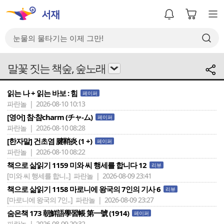
말꽃 짓는 책숲, 숲노래
읽는 나 + 읽는 바보 : 힘
페이퍼
파란놀 | 2026-08-10 10:13
[영어] 참·챰charm (チャ-ム)
페이퍼
파란놀 | 2026-08-10 08:28
[한자말] 건초염 腱鞘炎 (1 +)
페이퍼
파란놀 | 2026-08-10 08:22
책으로 삶읽기 1159 미와 씨 행세를 합니다 12
리뷰
[미와 씨 행세를 합니..]
파란놀 | 2026-08-09 23:41
책으로 삶읽기 1158 마로니에 왕국의 7인의 기사 6
리뷰
[마로니에 왕국의 7인..]
파란놀 | 2026-08-09 23:27
숨은책 173 朝鮮語學習帳 第一號 (1914)
페이퍼
파란놀 | 2026-08-09 20:32