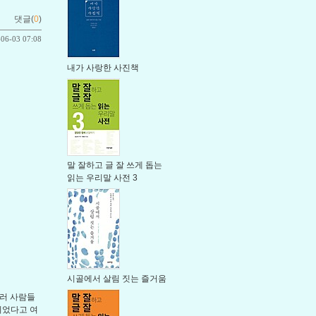
댓글(
0
)
-06-03 07:08
내가 사랑한 사진책
말 잘하고 글 잘 쓰게 돕는
읽는 우리말 사전 3
시골에서 살림 짓는 즐거움
여러 사람들
쥐었다고 여