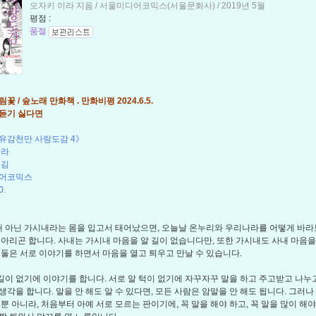
오자키 이라 지음 / 서울미디어코믹스(서울문화사) / 2019년 5월
평점 :
품절
꽃 / 숲노래 만화책 . 만화비평 2024.6.5.
듣기 싫다면
유감천만 사랑도감 4》
이라
옮김
어코믹스
0.
 아닌 가시내라는 몸을 입고서 태어났으면, 오늘날 온누리와 우리나라를 어떻게 바라
헤아리곤 합니다. 사내는 가시내 마음을 알 길이 없습니다만, 또한 가시내도 사내 마음을
 둘은 서로 이야기를 하면서 마음을 열고 틔우고 만날 수 있습니다.
길이 없기에 이야기를 합니다. 서로 알 턱이 없기에 자꾸자꾸 말을 하고 주고받고 나누
생각을 합니다. 말을 안 해도 알 수 있다면, 모든 사람은 암말을 안 해도 됩니다. 그러나
뿐 아니라, 처음부터 아예 서로 모르는 판이기에, 꼭 말을 해야 하고, 꼭 말을 많이 해야