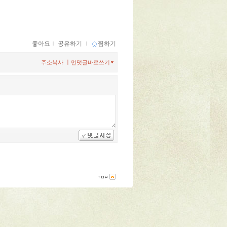
좋아요
ｌ
공유하기
ｌ
찜하기
ㅣ
주소복사
먼댓글바로쓰기