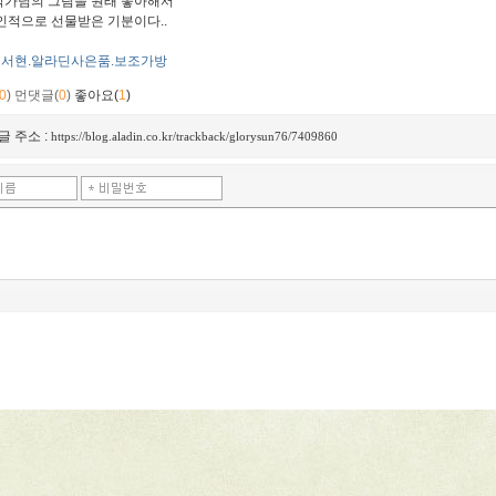
가님의 그림을 원래 좋아해서
인적으로 선물받은 기분이다..
서현.알라딘사은품.보조가방
0
)
먼댓글(
0
)
좋아요(
1
)
글 주소 :
https://blog.aladin.co.kr/trackback/glorysun76/7409860