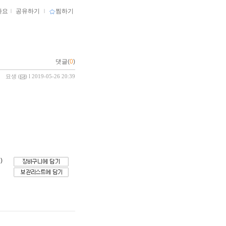
아요
ｌ
공유하기
ｌ
찜하기
댓글(
0
)
묘생
(
) l 2019-05-26 20:39
)