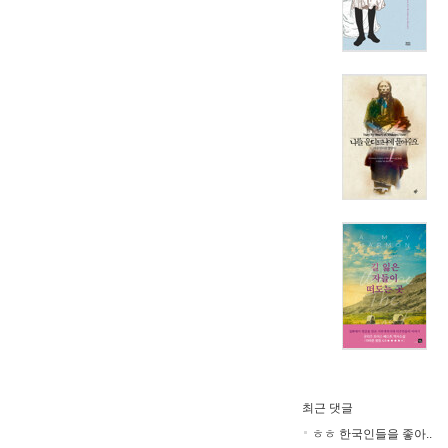
최근 댓글
ㅎㅎ 한국인들을 좋아..