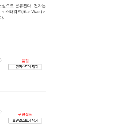
학소설으로 분류된다. 전자는
스타워즈(Star Wars)＞
다.
)
품절
)
구판절판