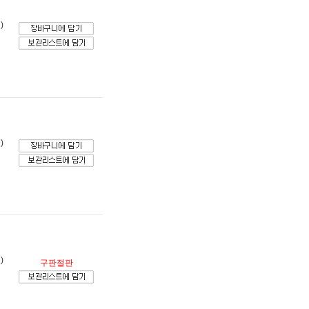
)
)
)
구판절판